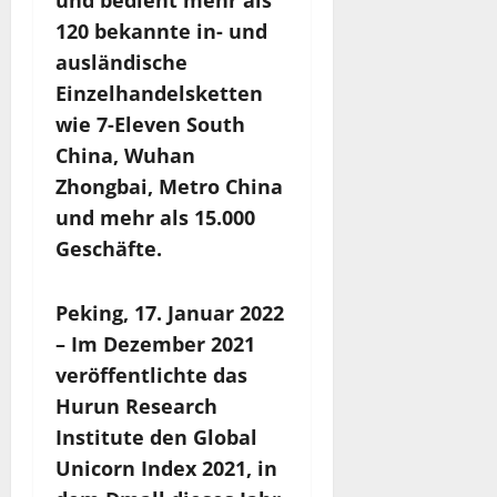
und bedient mehr als
120 bekannte in- und
ausländische
Einzelhandelsketten
wie 7-Eleven South
China, Wuhan
Zhongbai, Metro China
und mehr als 15.000
Geschäfte.
Peking, 17. Januar 2022
– Im Dezember 2021
veröffentlichte das
Hurun Research
Institute den Global
Unicorn Index 2021, in