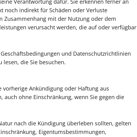
eine Verantwortung dafür. Sie erkennen ferner an
t noch indirekt für Schäden oder Verluste
er im Zusammenhang mit der Nutzung oder dem
leistungen verursacht werden, die auf oder verfügbar
 Geschäftsbedingungen und Datenschutzrichtlinien
u lesen, die Sie besuchen.
ne vorherige Ankündigung oder Haftung aus
, auch ohne Einschränkung, wenn Sie gegen die
atur nach die Kündigung überleben sollten, gelten
e Einschränkung, Eigentumsbestimmungen,