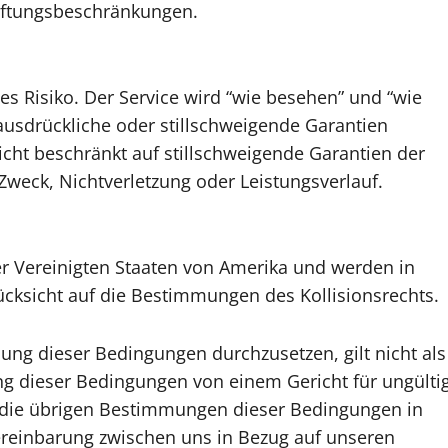
aftungsbeschränkungen.
ges Risiko. Der Service wird “wie besehen” und “wie
 ausdrückliche oder stillschweigende Garantien
r nicht beschränkt auf stillschweigende Garantien der
Zweck, Nichtverletzung oder Leistungsverlauf.
r Vereinigten Staaten von Amerika und werden in
cksicht auf die Bestimmungen des Kollisionsrechts.
ng dieser Bedingungen durchzusetzen, gilt nicht als
ng dieser Bedingungen von einem Gericht für ungülti
n die übrigen Bestimmungen dieser Bedingungen in
ereinbarung zwischen uns in Bezug auf unseren