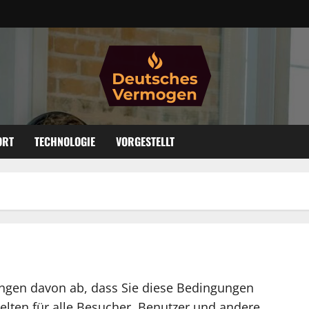
ORT
TECHNOLOGIE
VORGESTELLT
ängen davon ab, dass Sie diese Bedingungen
elten für alle Besucher, Benutzer und andere