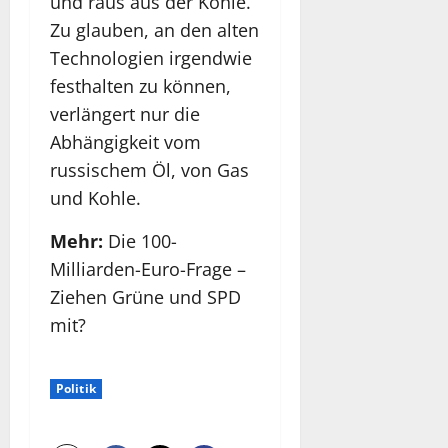
und raus aus der Kohle.
Zu glauben, an den alten
Technologien irgendwie
festhalten zu können,
verlängert nur die
Abhängigkeit vom
russischem Öl, von Gas
und Kohle.
Mehr:
Die 100-
Milliarden-Euro-Frage –
Ziehen Grüne und SPD
mit?
Politik