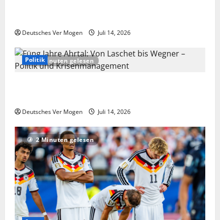
Hinweise auf extremistisches Motiv nach Angriff in
Schongau – Nachrichten aus Deutschland
Deutsches Ver Mogen
Juli 14, 2026
Politik
2 Minuten gelesen
Füng Jahre Ahrtal: Von Laschet bis Wegner – Politik
und Krisenmanagement
Deutsches Ver Mogen
Juli 14, 2026
2 Minuten gelesen