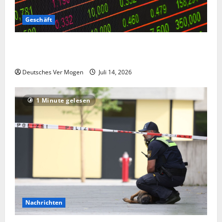
Geschäft
Die Deutsche-EuroShop-Aktie bleibt vom Center-
Geschäft gestützt
Deutsches Ver Mogen
Juli 14, 2026
1 Minute gelesen
Nachrichten