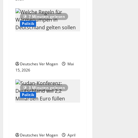
7 Minuten gelesen
Politik
Welche Regeln für
Wärmepumpen in
Deutschland gelten sollen
Deutsches Ver Mogen
Mai
15, 2026
3 Minuten gelesen
Politik
Sudan-Konferenz:
Deutschland will 2,2
Milliarden Euro füllen
Deutsches Ver Mogen
April