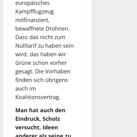
europäisches
Kampfflugzeug
mitfinanziert,
bewaffnete Drohnen.
Dass das nicht zum
Nulltarif zu haben sein
wird, das haben wir
Grüne schon vorher
gesagt. Die Vorhaben
finden sich übrigens
auch im
Koalitionsvertrag.
Man hat auch den
Eindruck, Scholz
versucht, Ideen
anderer als seine zu