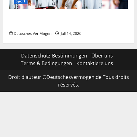
Sport
Niederlande vs. Deutschland live: Übertragung im TV
& Stream | Fußball News
Deutsches Ver Mogen
Juli 14, 2026
Datenschutz-Bestimmungen
Über uns
Terms & Bedingungen
Kontaktiere uns
Droit d'auteur ©Deutschesvermogen.de Tous droits
réservés.