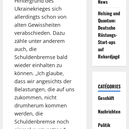
Hintergrund des
News
Ukrainekrieges sich
Helsing und
allerdingts schon von
Quantum:
alten Gewissheiten
Deutsche
verabschieden. Dazu
Rüstungs-
zähle unter anderem
Start-ups
auch, die
auf
Rekordjagd
Schuldenbremse bald
wieder einhalten zu
können. „Ich glaube,
dass wir angesichts der
CATÉGORIES
Belastungen, die auf uns
zukommen, nicht
Geschäft
drumherum kommen
Nachrichten
werden, die
Schuldenbremse noch
Politik