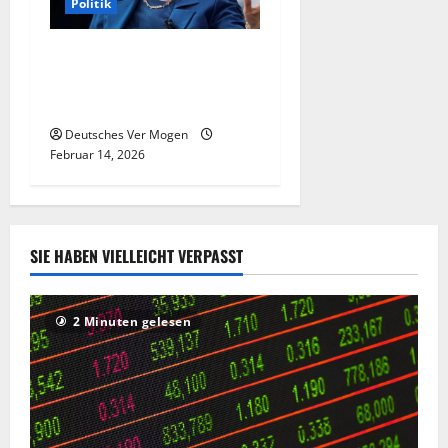
Politik
Hillary Clinton reist per ICE
zur Sicherheitskonferenz in
München
Deutsches Ver Mogen
Februar 14, 2026
SIE HABEN VIELLEICHT VERPASST
2 Minuten gelesen