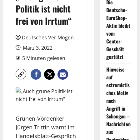
Die
Politik ist nicht
Deutsche-
EuroShop-
frei von Irrtum“
Aktie bleibt
vom
Deutsches Ver Mogen
Center-
März 3, 2022
Geschäft
gestützt
5 Minuten gelesen
Hinweise
auf
extremistis
ches Motiv
nach
Angriff in
Schongau –
Grünen-Vordenker
Nachrichten
Jürgen Trittin warnt im
aus
Handelsblatt-Gespräch
Deutschlan