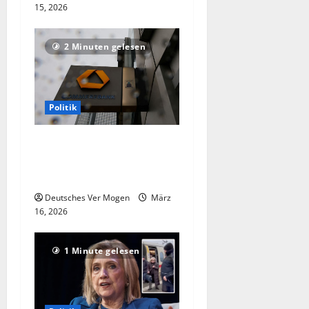
15, 2026
2 Minuten gelesen
Politik
Präsident: Politik sollte
Commerzbank-Übernahme
nicht behindern
Deutsches Ver Mogen
März
16, 2026
1 Minute gelesen