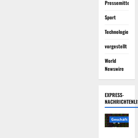
Pressemitteilun
Sport
Technologie
vorgestellt
World
Newswire
EXPRESS-
NACHRICHTENLI
Geschäft
2
Minuten
Die
gelesen