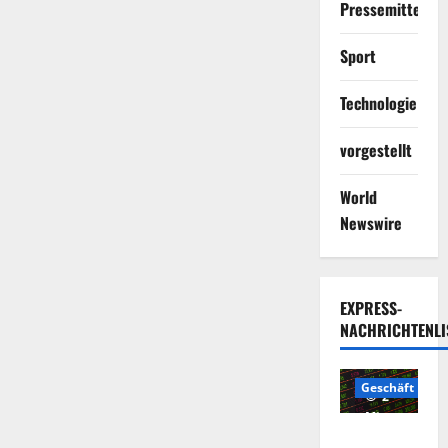
Pressemitteilun
Sport
Technologie
vorgestellt
World
Newswire
EXPRESS-
NACHRICHTENLI
Geschäft
2
Minuten
Die
gelesen