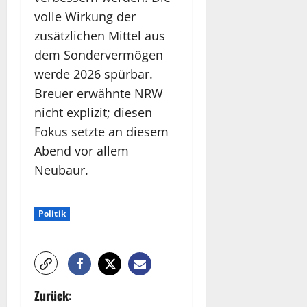
volle Wirkung der
zusätzlichen Mittel aus
dem Sondervermögen
werde 2026 spürbar.
Breuer erwähnte NRW
nicht explizit; diesen
Fokus setzte an diesem
Abend vor allem
Neubaur.
Politik
B
Zurück: