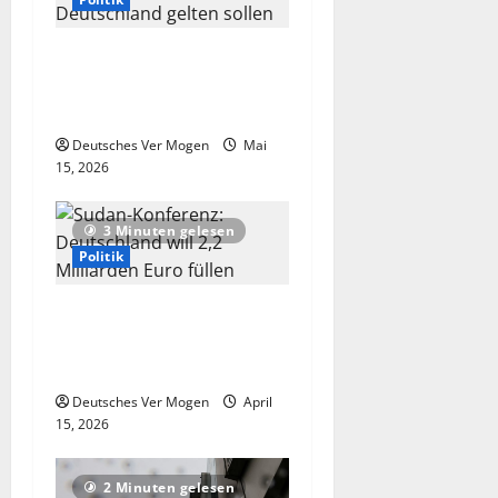
Welche Regeln für
Wärmepumpen in
Deutschland gelten sollen
Deutsches Ver Mogen
Mai
15, 2026
3 Minuten gelesen
Politik
Sudan-Konferenz:
Deutschland will 2,2
Milliarden Euro füllen
Deutsches Ver Mogen
April
15, 2026
2 Minuten gelesen