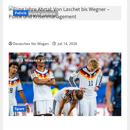
Politik
2 Minuten gelesen
Füng Jahre Ahrtal: Von Laschet bis Wegner – Politik
und Krisenmanagement
Deutsches Ver Mogen
Juli 14, 2026
2 Minuten gelesen
Sport
Niederlande vs. Deutschland live: Übertragung im TV