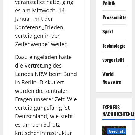
veranstaltet hatte, ging
Politik
es am Mittwoch, 14.
Pressemitteilun
Januar, mit der
Konferenz „Frieden
Sport
verteidigen in der
Zeitenwende“ weiter.
Technologie
Dazu eingeladen hatte
vorgestellt
die Vertretung des
Landes NRW beim Bund
World
Newswire
in Berlin. Diskutiert
wurden die zentralen
Fragen unserer Zeit: Wie
EXPRESS-
verteidigungsfähig ist
NACHRICHTENLI
Deutschland, wie steht
es um den Schutz
Geschäft
kritischer Infrastruktur
2