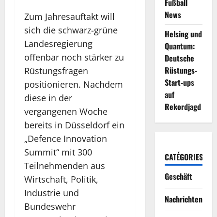
Fußball
News
Zum Jahresauftakt will
sich die schwarz-grüne
Helsing und
Landesregierung
Quantum:
offenbar noch stärker zu
Deutsche
Rüstungs-
Rüstungsfragen
Start-ups
positionieren. Nachdem
auf
diese in der
Rekordjagd
vergangenen Woche
bereits in Düsseldorf ein
„Defence Innovation
Summit“ mit 300
CATÉGORIES
Teilnehmenden aus
Geschäft
Wirtschaft, Politik,
Industrie und
Nachrichten
Bundeswehr