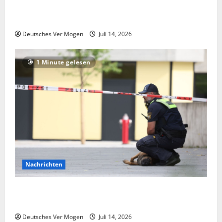
Die Deutsche-EuroShop-Aktie bleibt vom Center-
Geschäft gestützt
Deutsches Ver Mogen
Juli 14, 2026
1 Minute gelesen
Nachrichten
Hinweise auf extremistisches Motiv nach Angriff in
Schongau – Nachrichten aus Deutschland
Deutsches Ver Mogen
Juli 14, 2026