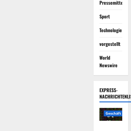
Pressemitteilun
Sport
Technologie
vorgestellt
World
Newswire
EXPRESS-
NACHRICHTENLI
Geschäft
2
Minuten
Die
gelesen