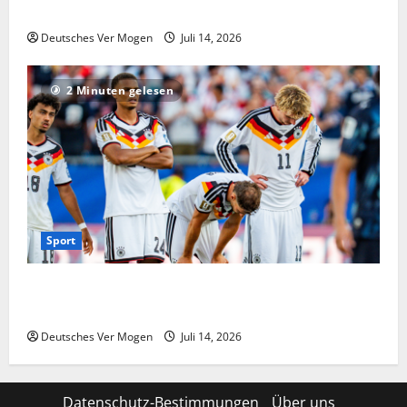
und Krisenmanagement
Deutsches Ver Mogen
Juli 14, 2026
2 Minuten gelesen
Sport
Niederlande vs. Deutschland live: Übertragung im TV
& Stream | Fußball News
Deutsches Ver Mogen
Juli 14, 2026
Datenschutz-Bestimmungen
Über uns