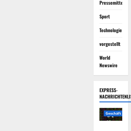
Pressemitteilun
Sport
Technologie
vorgestellt
World
Newswire
EXPRESS-
NACHRICHTENLI
Geschäft
2
Minuten
Die
gelesen