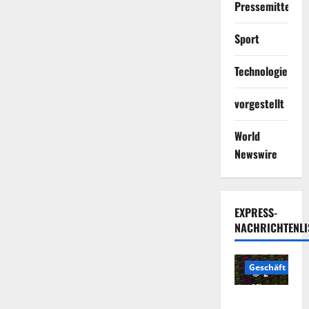
Pressemitteilun
Sport
Technologie
vorgestellt
World
Newswire
EXPRESS-
NACHRICHTENLI
Geschäft
2
Minuten
Die
gelesen