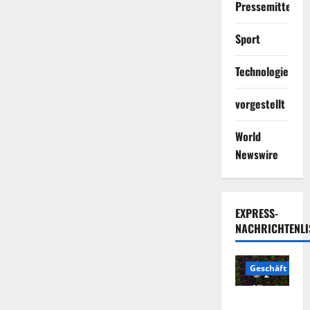
Pressemitteilun
Sport
Technologie
vorgestellt
World
Newswire
EXPRESS-
NACHRICHTENLI
Geschäft
2
Minuten
Die
gelesen