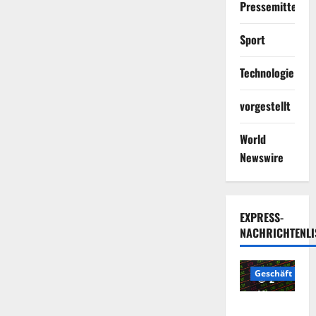
Pressemitteilun
Sport
Technologie
vorgestellt
World
Newswire
EXPRESS-
NACHRICHTENLI
Geschäft
2
Minuten
Die
gelesen