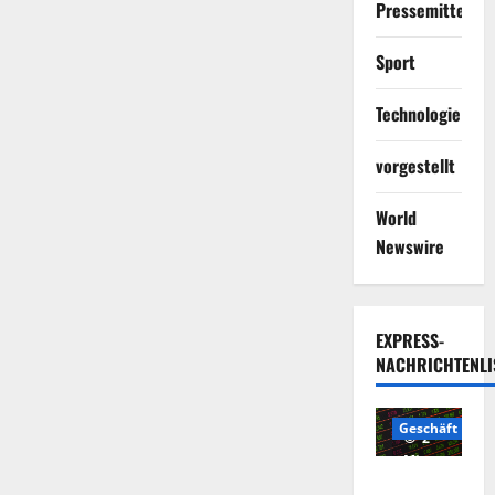
Pressemitteilun
Sport
Technologie
vorgestellt
World
Newswire
EXPRESS-
NACHRICHTENLI
Geschäft
2
Minuten
Die
gelesen