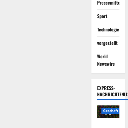
Pressemitteilun
Sport
Technologie
vorgestellt
World
Newswire
EXPRESS-
NACHRICHTENLI
Geschäft
2
Minuten
Die
gelesen