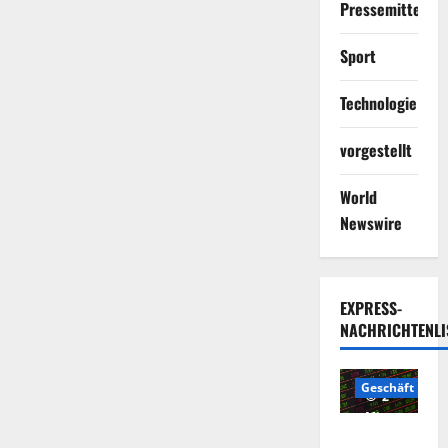
Pressemitteilun
Sport
Technologie
vorgestellt
World
Newswire
EXPRESS-
NACHRICHTENLI
Geschäft
2
Minuten
Die
gelesen