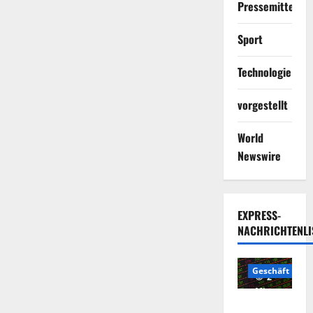
Pressemitteilun
Sport
Technologie
vorgestellt
World
Newswire
EXPRESS-
NACHRICHTENLI
Geschäft
2
Minuten
Die
gelesen