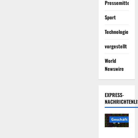
Pressemitteilun
Sport
Technologie
vorgestellt
World
Newswire
EXPRESS-
NACHRICHTENLI
Geschäft
2
Minuten
Die
gelesen