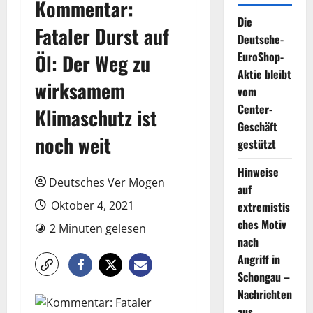
Kommentar:
Die
Fataler Durst auf
Deutsche-
EuroShop-
Öl: Der Weg zu
Aktie bleibt
wirksamem
vom
Center-
Klimaschutz ist
Geschäft
noch weit
gestützt
Hinweise
Deutsches Ver Mogen
auf
Oktober 4, 2021
extremistis
ches Motiv
2 Minuten gelesen
nach
Angriff in
Schongau –
Nachrichten
aus