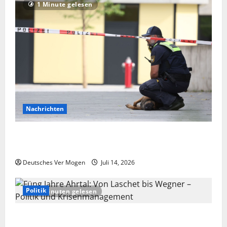
1 Minute gelesen
Nachrichten
Hinweise auf extremistisches Motiv nach Angriff in
Schongau – Nachrichten aus Deutschland
Deutsches Ver Mogen
Juli 14, 2026
Politik
2 Minuten gelesen
Füng Jahre Ahrtal: Von Laschet bis Wegner – Politik