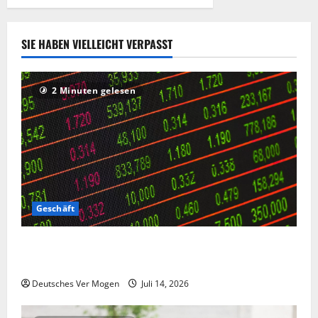
SIE HABEN VIELLEICHT VERPASST
2 Minuten gelesen
Geschäft
Die Deutsche-EuroShop-Aktie bleibt vom Center-
Geschäft gestützt
Deutsches Ver Mogen
Juli 14, 2026