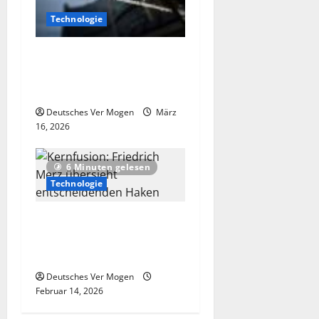
Technologie
Hintergrund und
Informationen zur SMR-
Technologie
Deutsches Ver Mogen
März
16, 2026
6 Minuten gelesen
Technologie
Kernfusion: Friedrich Merz
übersieht entscheidenden
Haken
Deutsches Ver Mogen
Februar 14, 2026