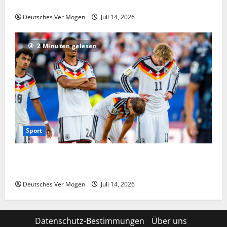
und Krisenmanagement
Deutsches Ver Mogen
Juli 14, 2026
2 Minuten gelesen
Sport
Niederlande vs. Deutschland live: Übertragung im TV
& Stream | Fußball News
Deutsches Ver Mogen
Juli 14, 2026
Datenschutz-Bestimmungen
Über uns