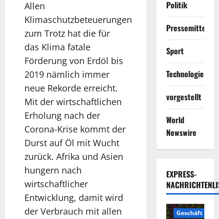
Politik
Allen
Klimaschutzbeteuerungen
Pressemitteilun
zum Trotz hat die für
das Klima fatale
Sport
Förderung von Erdöl bis
Technologie
2019 nämlich immer
neue Rekorde erreicht.
vorgestellt
Mit der wirtschaftlichen
Erholung nach der
World
Corona-Krise kommt der
Newswire
Durst auf Öl mit Wucht
zurück. Afrika und Asien
hungern nach
EXPRESS-
wirtschaftlicher
NACHRICHTENLI
Entwicklung, damit wird
der Verbrauch mit allen
Geschäft
2