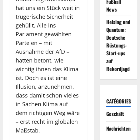
Fußball
hat uns ein Stück weit in
News
trügerische Sicherheit
Helsing und
gehüllt. Alle ins
Quantum:
Parlament gewählten
Deutsche
Parteien – mit
Rüstungs-
Ausnahme der
AfD
–
Start-ups
hatten betont, wie
auf
Rekordjagd
wichtig ihnen das Klima
ist. Doch es ist eine
Illusion, anzunehmen,
dass damit schon vieles
CATÉGORIES
in Sachen Klima auf
dem richtigen Weg wäre
Geschäft
– erst recht im globalen
Nachrichten
Maßstab.