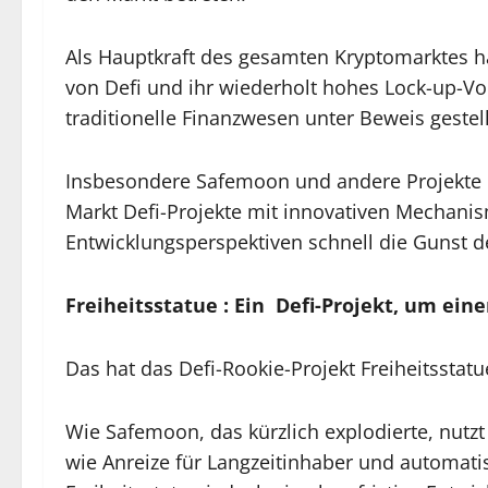
Als Hauptkraft des gesamten Kryptomarktes ha
von Defi und ihr wiederholt hohes Lock-up-Vo
traditionelle Finanzwesen unter Beweis gestell
Insbesondere Safemoon und andere Projekte h
Markt Defi-Projekte mit innovativen Mechanis
Entwicklungsperspektiven schnell die Gunst 
Freiheitsstatue
:
Ein
Defi-Projekt, um ein
Das hat das Defi-Rookie-Projekt Freiheitsstatu
Wie Safemoon, das kürzlich explodierte, nutz
wie Anreize für Langzeitinhaber und automat