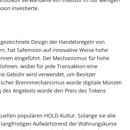
rotokoll verwandelte ein Investor in nur wenigen
oon investierte.
sgezeichnete Design der Handelsregeln von
rn, hat Safemoon auf innovative Weise hohe
nnen eingeführt. Der Mechanismus für hohe
lohnen, wobei für jede Transaktion eine
ie Gebühr wird verwendet, um Besitzer
tischer Brennmechanismus würde digitale Münzen
g des Angebots würde den Preis des Tokens
tuellen populären HOLD-Kultur. Solange sie alle
m langfristigen Aufwärtstrend der Währungskurse