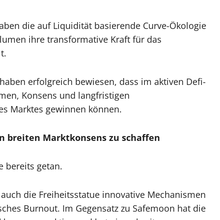
ben die auf Liquidität basierende Curve-Ökologie
lumen ihre transformative Kraft für das
t.
aben erfolgreich bewiesen, dass im aktiven Defi-
men, Konsens und langfristigen
des Marktes gewinnen können.
en breiten Marktkonsens zu schaffen
e bereits getan.
t auch die Freiheitsstatue innovative Mechanismen
isches Burnout. Im Gegensatz zu Safemoon hat die