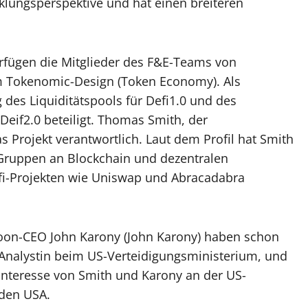
cklungsperspektive und hat einen breiteren
rfügen die Mitglieder des F&E-Teams von
m Tokenomic-Design (Token Economy). Als
 des Liquiditätspools für Defi1.0 und des
Deif2.0 beteiligt. Thomas Smith, der
s Projekt verantwortlich. Laut dem Profil hat Smith
 Gruppen an Blockchain und dezentralen
fi-Projekten wie Uniswap und Abracadabra
oon-CEO John Karony (John Karony) haben schon
nalystin beim US-Verteidigungsministerium, und
 Interesse von Smith und Karony an der US-
 den USA.