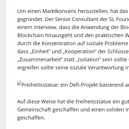
Um einen Marktkonsens herzustellen, hat das F
gegründet. Der Senior Consultant der SL Founda
einem Interview, dass die Anwendung der Blo
Blockchain hinausgeht und den praktischen W
durch die Konzentration auf soziale Probleme 
dass „Einheit“ und „Kooperation“ der Schlüs
„Zusammenarbeit“ statt „Isolation“ sein sollte 
ergreifen sollte seine soziale Verantwortung in
Auf diese Weise hat die Freiheitsstatue ein gu
Gemeinschaft geschaffen und einen soliden In
geschaffen.