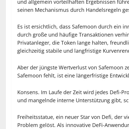
und allgemein vorteilhaften Ergebnissen führ
seinen Mechanismus durch Handelsregeln gest
Es ist ersichtlich, dass Safemoon durch ein
durch große und häufige Transaktionen verhinde
Privatanleger, die Token lange halten, freund
gleichzeitig stabile und langfristige Kurvenren
Aber der jüngste Wertverlust von Safemoon z
Safemoon fehlt, ist eine längerfristige Entwi
Konsens. Im Laufe der Zeit wird jedes Defi-P
und mangelnde interne Unterstützung gibt, sch
Freiheitsstatue, ein neuer Star von Defi, der 
Problem gelöst. Als innovative DeFi-Anwendun