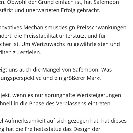
en. Obwohl der Grund einfach ist, hat Safemoon
ärkt und unerwarteten Erfolg gebracht.
 innovatives Mechanismusdesign Preisschwankungen
rt, die Preisstabilität unterstützt und für
licher ist. Um Wertzuwachs zu gewährleisten und
diten zu erzielen.
eigt uns auch die Mängel von Safemoon. Was
cklungsperspektive und ein größerer Markt
rojekt, wenn es nur sprunghafte Wertsteigerungen
nell in die Phase des Verblassens eintreten.
viel Aufmerksamkeit auf sich gezogen hat, hat dieses
g hat die Freiheitsstatue das Design der