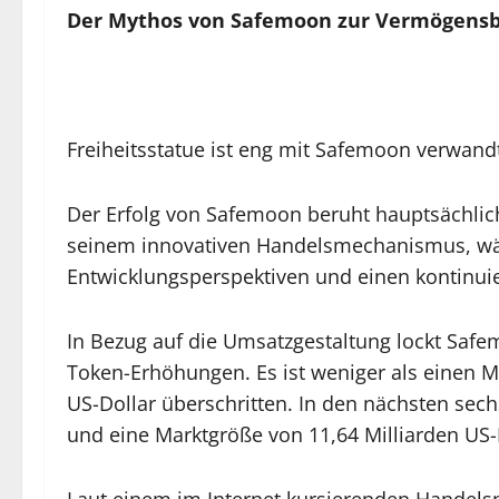
Der Mythos von Safemoon zur Vermögensb
Freiheitsstatue ist eng mit Safemoon verwandt
Der Erfolg von Safemoon beruht hauptsächlic
seinem innovativen Handelsmechanismus, währ
Entwicklungsperspektiven und einen kontinuie
In Bezug auf die Umsatzgestaltung lockt Safe
Token-Erhöhungen. Es ist weniger als einen M
US-Dollar überschritten. In den nächsten sec
und eine Marktgröße von 11,64 Milliarden US-D