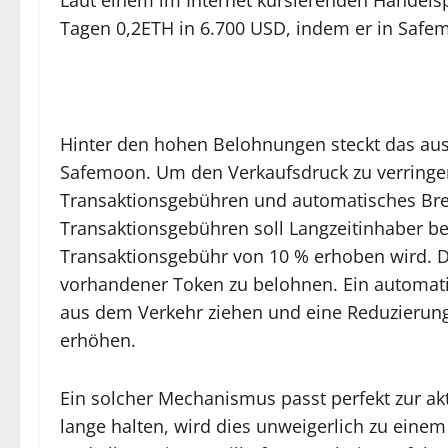
Laut einem im Internet kursierenden Handelsp
Tagen 0,2ETH in 6.700 USD, indem er in Safem
Hinter den hohen Belohnungen steckt das au
Safemoon. Um den Verkaufsdruck zu verringe
Transaktionsgebühren und automatisches Bre
Transaktionsgebühren soll Langzeitinhaber be
Transaktionsgebühr von 10 % erhoben wird. D
vorhandener Token zu belohnen. Ein automa
aus dem Verkehr ziehen und eine Reduzierun
erhöhen.
Ein solcher Mechanismus passt perfekt zur ak
lange halten, wird dies unweigerlich zu eine