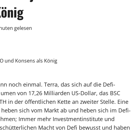
König
nuten gelesen
n noch einmal. Terra, das sich auf die Defi-
lumen von 17,26 Milliarden US-Dollar, das BSC
H in der öffentlichen Kette an zweiter Stelle. Eine
en heben sich vom Markt ab und heben sich im Defi-
nehmen; Immer mehr Investmentinstitute und
nerschütterlichen Macht von Defi bewusst und haben