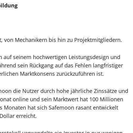
ildung
, von Mechanikern bis hin zu Projektmitgliedern.
h auf seinem hochwertigen Leistungsdesign und
end sein Rückgang auf das Fehlen langfristiger
rlichen Marktkonsens zurückzuführen ist.
moon die Nutzer durch hohe jährliche Zinssätze und
onat online und sein Marktwert hat 100 Millionen
hs Monaten hat sich Safemoon rasant entwickelt
ollar erreicht.