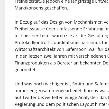
Freiheitsstatue jedoch eine langfristige Entwi
Marktkonsens geschaffen.
In Bezug auf das Design von Mechanismen ve
Freiheitsstatue über umfassende Erfahrung i
technischer Leiter waren sie an der Gestaltung
Protokollkontroll-Liquiditätsmechanismus für 
Wirtschaftsarchitekt von Safemoon, war für da
in den letzten zwei Jahren mit verschiedenen
Finanzprodukten als Berater an bekannten De
gearbeitet.
Und was noch wichtiger ist, Smith und Safem
immer eng zusammengearbeitet. Karony war A
auf Twitter bezweifelten einige Analysten das
Regierung und dem politischen Layout hinter