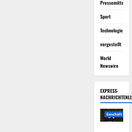
Pressemitteilun
Sport
Technologie
vorgestellt
World
Newswire
EXPRESS-
NACHRICHTENLI
Geschäft
2
Minuten
Die
gelesen