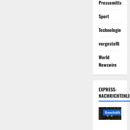
Pressemitteilun
Sport
Technologie
vorgestellt
World
Newswire
EXPRESS-
NACHRICHTENLI
Geschäft
2
Minuten
Die
gelesen