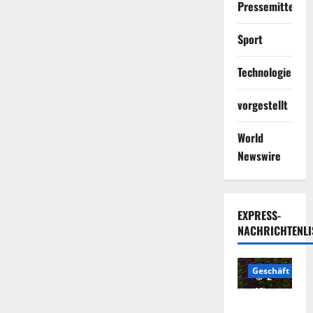
Pressemitteilun
Sport
Technologie
vorgestellt
World
Newswire
EXPRESS-
NACHRICHTENLI
Geschäft
2
Minuten
Die
gelesen