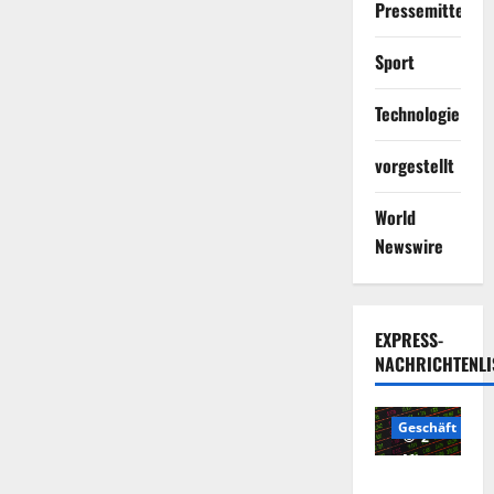
Pressemitteilun
Sport
Technologie
vorgestellt
World
Newswire
EXPRESS-
NACHRICHTENLI
Geschäft
2
Minuten
Die
gelesen