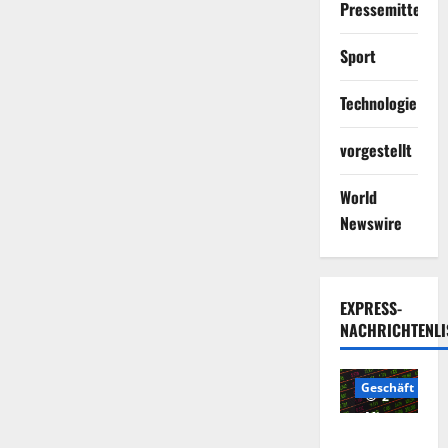
Pressemitteilun
Sport
Technologie
vorgestellt
World
Newswire
EXPRESS-
NACHRICHTENLI
Geschäft
2
Minuten
Die
gelesen