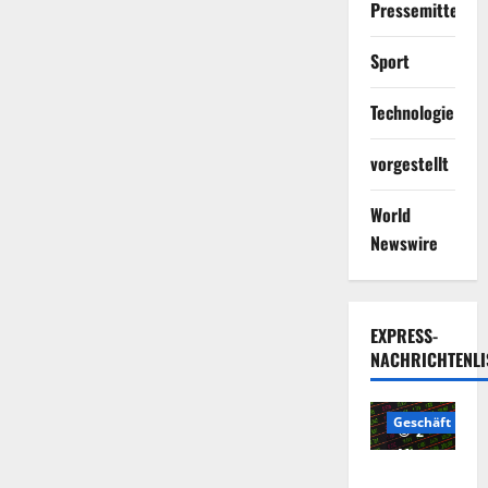
Pressemitteilun
Sport
Technologie
vorgestellt
World
Newswire
EXPRESS-
NACHRICHTENLI
Geschäft
2
Minuten
Die
gelesen