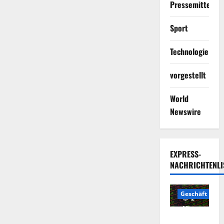
Pressemitteilun
Sport
Technologie
vorgestellt
World
Newswire
EXPRESS-
NACHRICHTENLI
Geschäft
2
Minuten
Die
gelesen