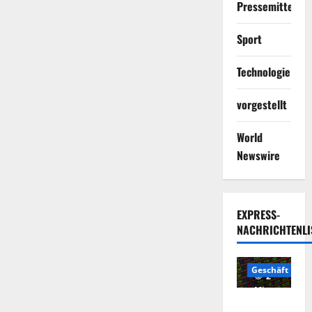
Pressemitteilun
Sport
Technologie
vorgestellt
World
Newswire
EXPRESS-
NACHRICHTENLI
Geschäft
2
Minuten
Die
gelesen