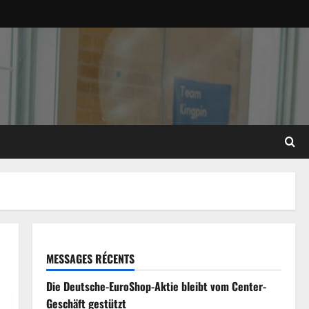
MESSAGES RÉCENTS
Die Deutsche-EuroShop-Aktie bleibt vom Center-
Geschäft gestützt