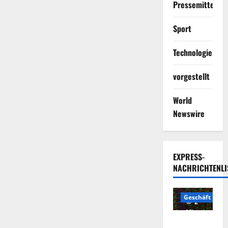
Pressemitteilun
Sport
Technologie
vorgestellt
World
Newswire
EXPRESS-
NACHRICHTENLI
Geschäft
2
Minuten
Die
gelesen