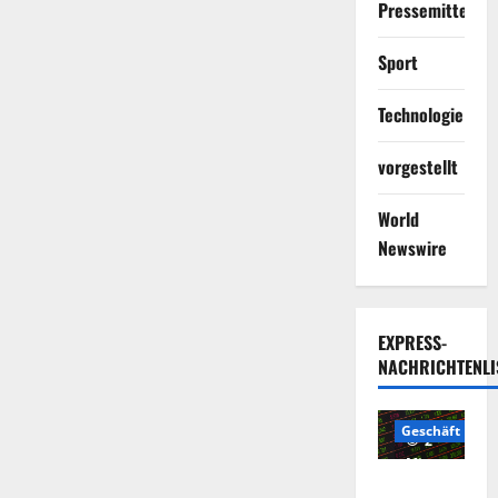
Pressemitteilun
Sport
Technologie
vorgestellt
World
Newswire
EXPRESS-
NACHRICHTENLI
Geschäft
2
Minuten
Die
gelesen