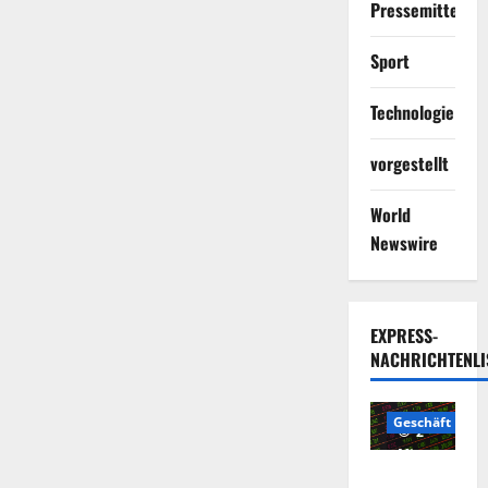
Pressemitteilun
Sport
Technologie
vorgestellt
World
Newswire
EXPRESS-
NACHRICHTENLI
Geschäft
2
Minuten
Die
gelesen