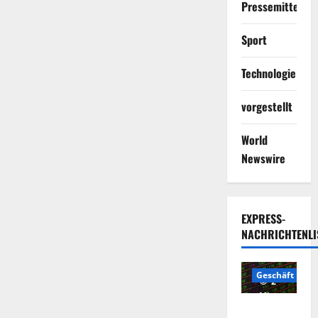
Pressemitteilun
Sport
Technologie
vorgestellt
World
Newswire
EXPRESS-
NACHRICHTENLI
Geschäft
2
Minuten
Die
gelesen