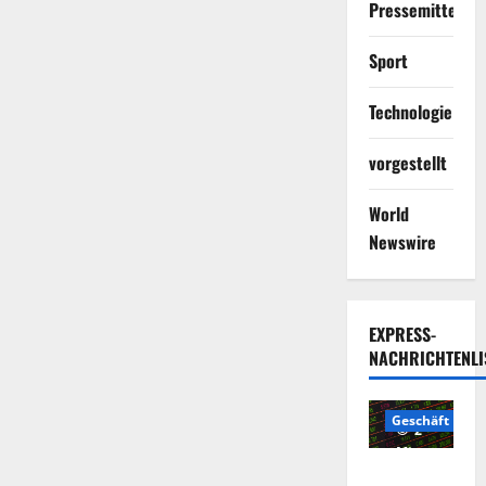
Pressemitteilun
Sport
Technologie
vorgestellt
World
Newswire
EXPRESS-
NACHRICHTENLI
Geschäft
2
Minuten
Die
gelesen