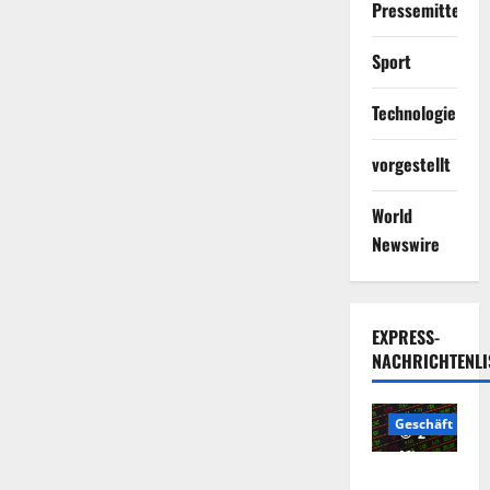
Pressemitteilun
Sport
Technologie
vorgestellt
World
Newswire
EXPRESS-
NACHRICHTENLI
Geschäft
2
Minuten
Die
gelesen