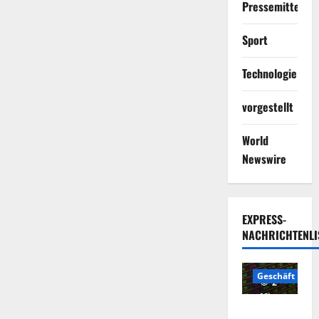
Pressemitteilun
Sport
Technologie
vorgestellt
World
Newswire
EXPRESS-
NACHRICHTENLI
Geschäft
2
Minuten
Die
gelesen