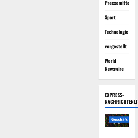
Pressemitteilun
Sport
Technologie
vorgestellt
World
Newswire
EXPRESS-
NACHRICHTENLI
Geschäft
2
Minuten
Die
gelesen