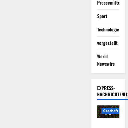
Pressemitteilun
Sport
Technologie
vorgestellt
World
Newswire
EXPRESS-
NACHRICHTENLI
Geschäft
2
Minuten
Die
gelesen