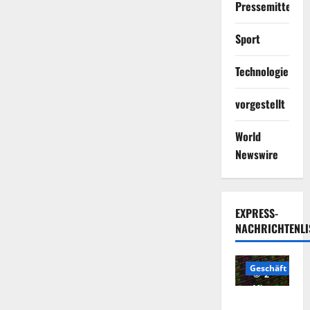
Pressemitteilun
Sport
Technologie
vorgestellt
World
Newswire
EXPRESS-
NACHRICHTENLI
Geschäft
2
Minuten
Die
gelesen