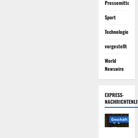
Pressemitteilun
Sport
Technologie
vorgestellt
World
Newswire
EXPRESS-
NACHRICHTENLI
Geschäft
2
Minuten
Die
gelesen