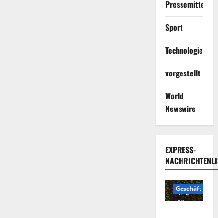
Pressemitteilun
Sport
Technologie
vorgestellt
World
Newswire
EXPRESS-
NACHRICHTENLI
Geschäft
2
Minuten
Die
gelesen