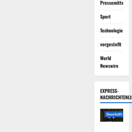
Pressemitteilun
Sport
Technologie
vorgestellt
World
Newswire
EXPRESS-
NACHRICHTENLI
Geschäft
2
Minuten
Die
gelesen