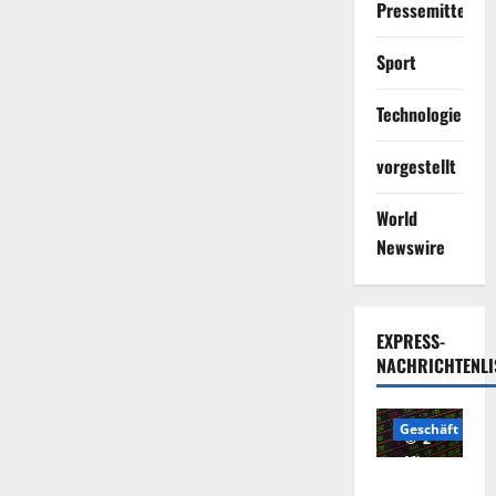
Pressemitteilun
Sport
Technologie
vorgestellt
World
Newswire
EXPRESS-
NACHRICHTENLI
Geschäft
2
Minuten
Die
gelesen