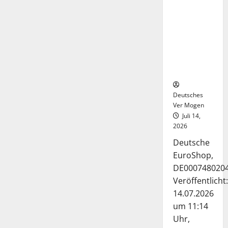
Deutsche-
EuroShop-
Aktie bleibt
vom
Center-
Geschäft
gestützt
Deutsches
Ver Mogen
Juli 14,
2026
Deutsche
EuroShop,
DE000748020
Veröffentlicht:
14.07.2026
um 11:14
Uhr,