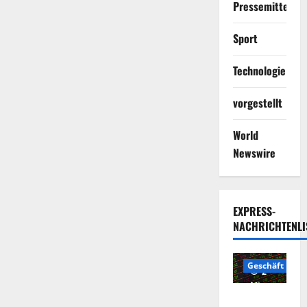
Pressemitteilun
Sport
Technologie
vorgestellt
World
Newswire
EXPRESS-
NACHRICHTENLI
Geschäft
2
Minuten
Die
gelesen