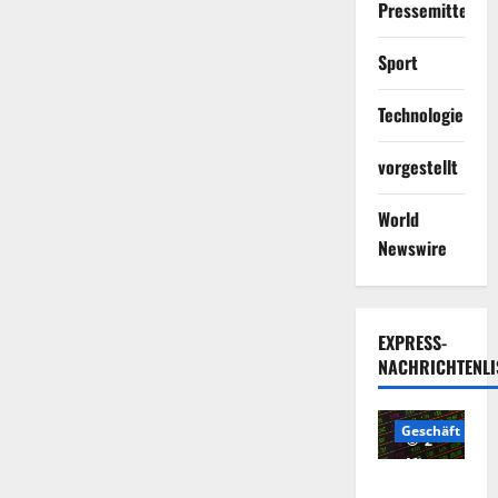
Pressemitteilun
Sport
Technologie
vorgestellt
World
Newswire
EXPRESS-
NACHRICHTENLI
Geschäft
2
Minuten
Die
gelesen