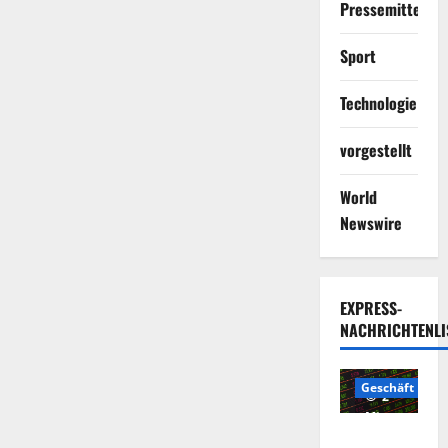
Pressemitteilun
Sport
Technologie
vorgestellt
World
Newswire
EXPRESS-
NACHRICHTENLI
Geschäft
2
Minuten
Die
gelesen