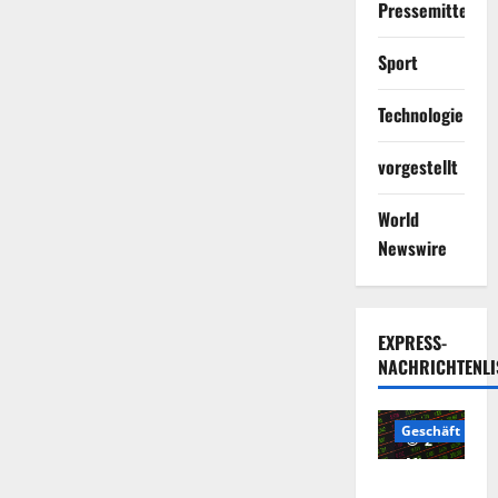
Pressemitteilun
Sport
Technologie
vorgestellt
World
Newswire
EXPRESS-
NACHRICHTENLI
Geschäft
2
Minuten
Die
gelesen