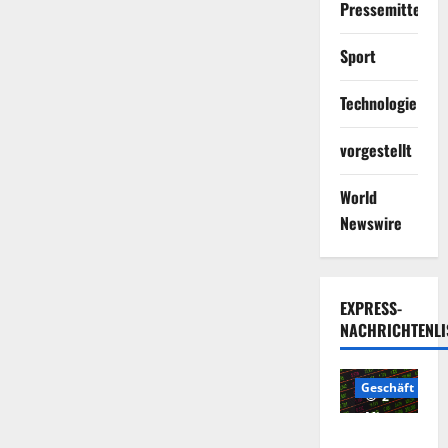
Pressemitteilun
Sport
Technologie
vorgestellt
World
Newswire
EXPRESS-
NACHRICHTENLI
Geschäft
2
Minuten
Die
gelesen