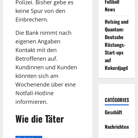
Fußball
Polizei. Bisher gebe es
News
keine Spur von den
Einbrechern.
Helsing und
Quantum:
Die Bank nimmt nach
Deutsche
eigenen Angaben
Rüstungs-
Kontakt mit den
Start-ups
Betroffenen auf.
auf
Kundinnen und Kunden
Rekordjagd
könnten sich am
Wochenende über eine
Notfall-Hotline
CATÉGORIES
informieren.
Geschäft
Wie die Täter
Nachrichten