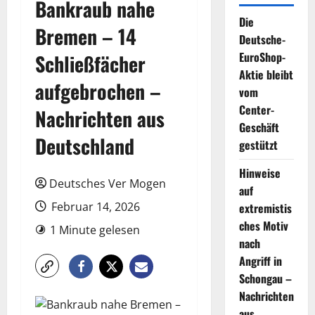
Bankraub nahe
Die
Bremen – 14
Deutsche-
EuroShop-
Schließfächer
Aktie bleibt
aufgebrochen –
vom
Center-
Nachrichten aus
Geschäft
Deutschland
gestützt
Hinweise
Deutsches Ver Mogen
auf
Februar 14, 2026
extremistis
ches Motiv
1 Minute gelesen
nach
Angriff in
Schongau –
Nachrichten
aus