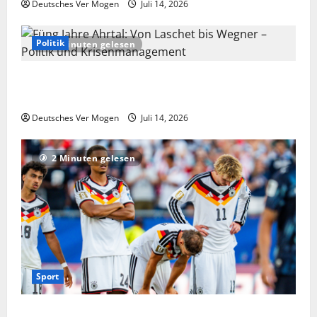
Deutsches Ver Mogen
Juli 14, 2026
Politik
2 Minuten gelesen
Füng Jahre Ahrtal: Von Laschet bis Wegner – Politik
und Krisenmanagement
Deutsches Ver Mogen
Juli 14, 2026
2 Minuten gelesen
Sport
Niederlande vs. Deutschland live: Übertragung im TV